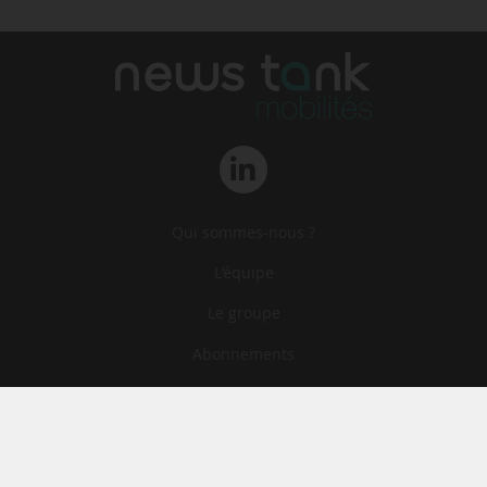
Qui sommes-nous ?
L‘équipe
Le groupe
Abonnements
Contact
Archives
CGA