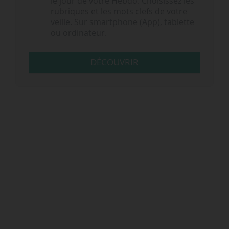
le jour de votre Hebdo. Choisissez les
rubriques et les mots clefs de votre
veille. Sur smartphone (App), tablette
ou ordinateur.
DÉCOUVRIR