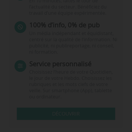
En 10 minutes, faites le tour de
l’actualité du secteur. Bénéficiez du
travail d’une équipe expérimentée.
100% d’info, 0% de pub
Un média indépendant et équidistant,
centré sur la qualité de l’information. Ni
publicité, ni publireportage, ni conseil,
ni formation.
Service personnalisé
Choisissez l‘heure de votre Quotidien,
le jour de votre Hebdo. Choisissez les
rubriques et les mots clefs de votre
veille. Sur smartphone (App), tablette
ou ordinateur.
DÉCOUVRIR