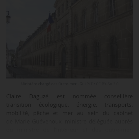
Ministère chargé des Outre-mer - © LPLT / CC BY-SA 3.0
Claire Daguzé est nommée conseillère
transition écologique, énergie, transports,
mobilité, pêche et mer au sein du cabinet
de Marie Guévenoux, ministre déléguée auprès
du ministre de l’Intérieur et des outre-mer,
chargée des outre-mer, par un arrêté du 26/02