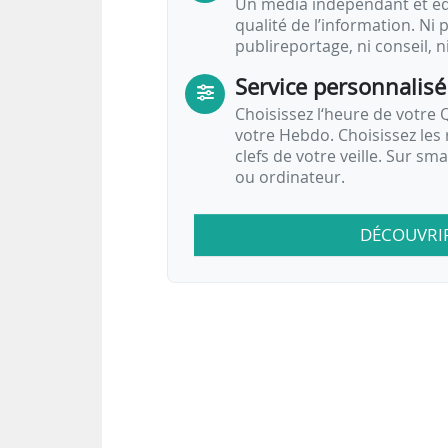
Un média indépendant et équ
qualité de l’information. Ni p
publireportage, ni conseil, n
Service personnalisé
Choisissez l‘heure de votre Q
votre Hebdo. Choisissez les 
clefs de votre veille. Sur sm
ou ordinateur.
DÉCOUVRI