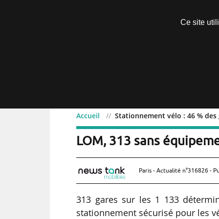
Découvrir sans engagement
Ce site uti
Menu
Accueil
Stationnement vélo : 46 % des 
Stationnement vélo : 46 
LOM, 313 sans équipeme
Paris - Actualité n°316826 - P
313 gares sur les 1 133 déterm
stationnement sécurisé pour les vél