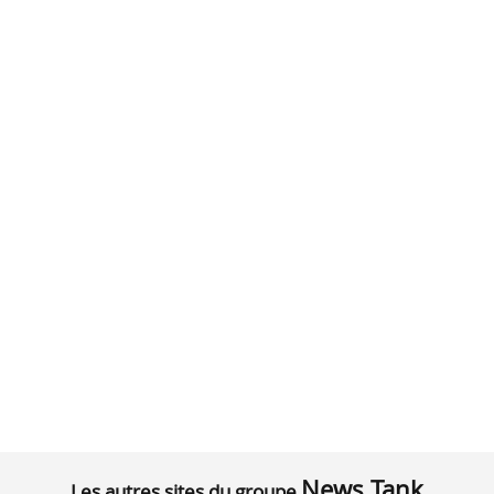
News Tank
Les autres sites du groupe