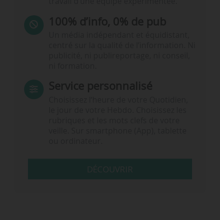
travail d’une équipe expérimentée.
100% d’info, 0% de pub
Un média indépendant et équidistant,
centré sur la qualité de l’information. Ni
publicité, ni publireportage, ni conseil,
ni formation.
Service personnalisé
Choisissez l‘heure de votre Quotidien,
le jour de votre Hebdo. Choisissez les
rubriques et les mots clefs de votre
veille. Sur smartphone (App), tablette
ou ordinateur.
DÉCOUVRIR