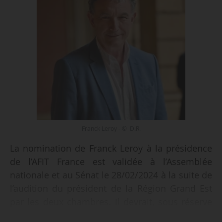
Franck Leroy - © D.R.
La nomination de Franck Leroy à la présidence
de l’AFIT France est validée à l’Assemblée
nationale et au Sénat le 28/02/2024 à la suite de
l’audition du président de la Région Grand Est
par les deux chambres. Il devrait, sous réserve
de confirmation au Journal officiel, prendre ses