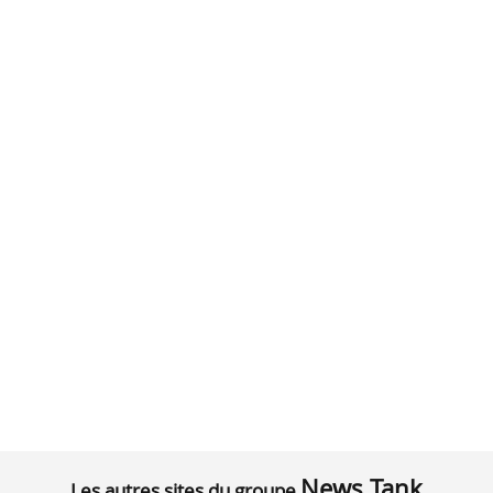
News Tank
Les autres sites du groupe