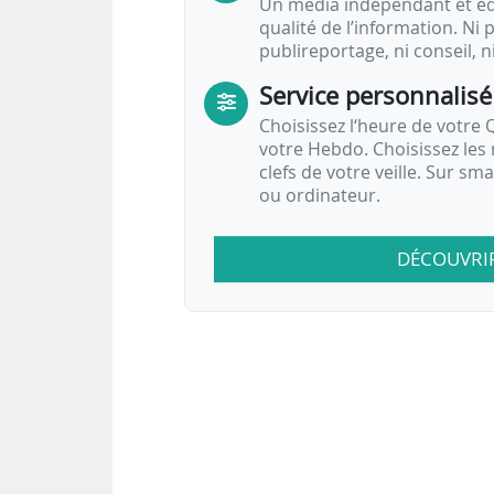
Un média indépendant et équ
qualité de l’information. Ni p
publireportage, ni conseil, n
Service personnalisé
Choisissez l‘heure de votre Q
votre Hebdo. Choisissez les 
clefs de votre veille. Sur sm
ou ordinateur.
DÉCOUVRI