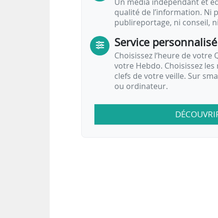
Un média indépendant et équ
qualité de l’information. Ni p
publireportage, ni conseil, n
Service personnalisé
Choisissez l‘heure de votre Q
votre Hebdo. Choisissez les 
clefs de votre veille. Sur sm
ou ordinateur.
DÉCOUVRI