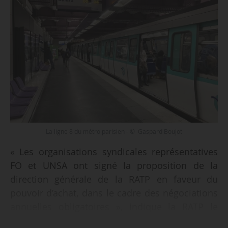
La ligne 8 du métro parisien - © Gaspard Boujot
« Les organisations syndicales représentatives
FO et UNSA ont signé la proposition de la
direction générale de la RATP en faveur du
pouvoir d’achat, dans le cadre des négociations
annuelles obligatoires », indique la RATP le
20/02/2024. L’ensemble des OS avait jusqu’à