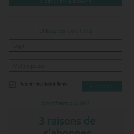
S'identifier / Découvrir
Utilisez vos identifiants
Retenir mes identifiants
S'identifier
Identifiants oubliés ?
3 raisons de
s'abonner