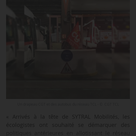
Un drapeau CGT et des autobus du réseau TCL - © CGT TCL
« Arrivés à la tête de SYTRAL Mobilités, les
écologistes ont souhaité se démarquer des
politiques antérieures en allotissant le réseau