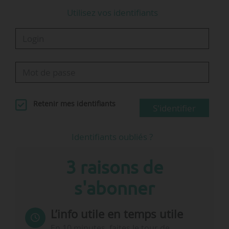
Utilisez vos identifiants
Retenir mes identifiants
S'identifier
Identifiants oubliés ?
3 raisons de
s'abonner
L’info utile en temps utile
En 10 minutes, faites le tour de