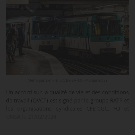
Métro parisien - © CC BY-SA 4.0 - Mohamed SY
Un accord sur la qualité de vie et des conditions
de travail (QVCT) est signé par le groupe RATP et
les organisations syndicales CFE-CGC, FO et
UNSA le 21/02/2024.
L’accord est signé pour une durée de trois ans.