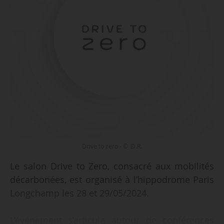
Drive to zero - © D.R.
Le salon Drive to Zero, consacré aux mobilités
décarbonées, est organisé à l’hippodrome Paris
Longchamp les 28 et 29/05/2024.
L’événement s’articule autour de conférences