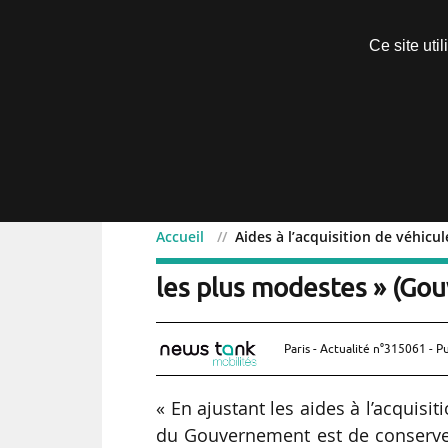
Découvrir sans engagement
Ce site uti
Menu
Accueil
Aides à l’acquisition de véhic
Aides à l’acquisition de 
les plus modestes » (Go
Paris - Actualité n°315061 - P
« En ajustant les aides à l’acquisit
du Gouvernement est de conserver