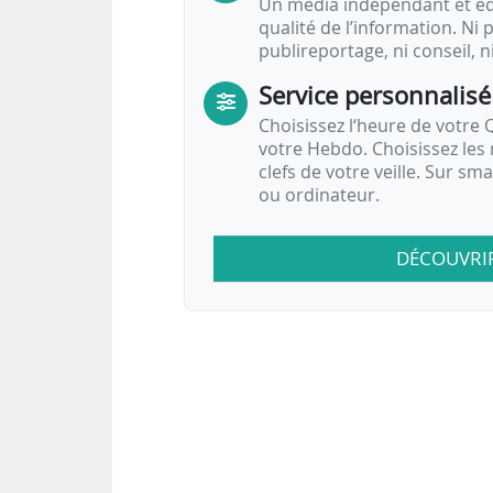
Un média indépendant et équ
qualité de l’information. Ni p
publireportage, ni conseil, n
Service personnalisé
Choisissez l‘heure de votre Q
votre Hebdo. Choisissez les 
clefs de votre veille. Sur sm
ou ordinateur.
DÉCOUVRI