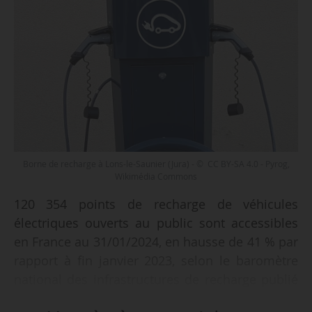
Borne de recharge à Lons-le-Saunier (Jura) - © CC BY-SA 4.0 - Pyrog,
Wikimédia Commons
120 354 points de recharge de véhicules
électriques ouverts au public sont accessibles
en France au 31/01/2024, en hausse de 41 % par
rapport à fin janvier 2023, selon le baromètre
national des infrastructures de recharge publié
par l’Avere-France, la société Gireve et le