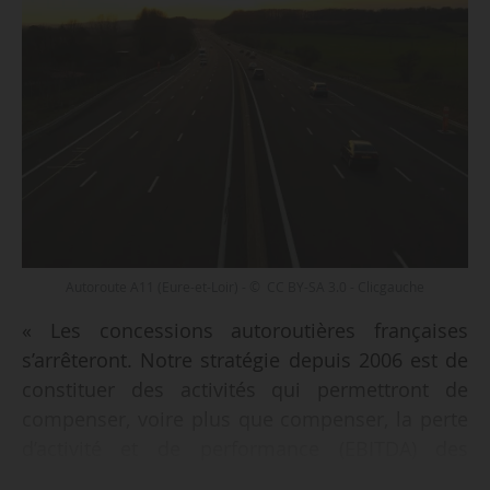
Autoroute A11 (Eure-et-Loir) - © CC BY-SA 3.0 - Clicgauche
« Les concessions autoroutières françaises
s’arrêteront. Notre stratégie depuis 2006 est de
constituer des activités qui permettront de
compenser, voire plus que compenser, la perte
d’activité et de performance (EBITDA) des
concessions autoroutières. Les trois axes