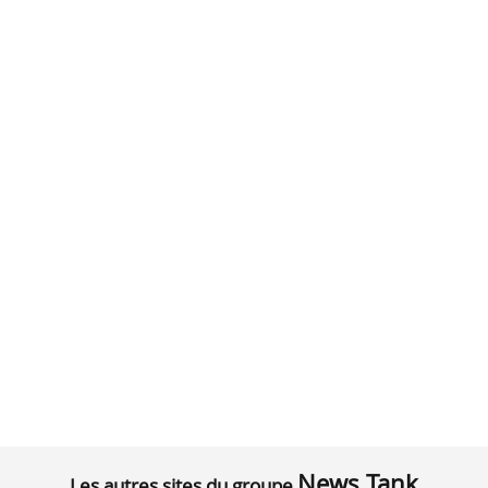
News Tank
Les autres sites du groupe