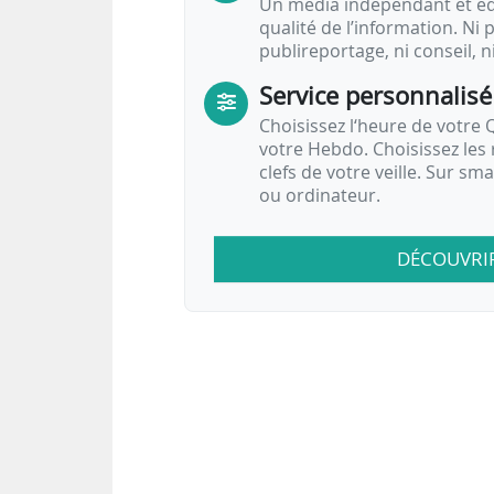
Un média indépendant et équ
qualité de l’information. Ni p
publireportage, ni conseil, n
Service personnalisé
Choisissez l‘heure de votre Q
votre Hebdo. Choisissez les 
clefs de votre veille. Sur sm
ou ordinateur.
DÉCOUVRI