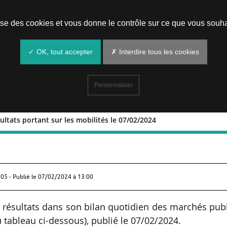
Prendre un rendez-vous
lise des cookies et vous donne le contrôle sur ce que vous souha
✓ OK, tout accepter
✗ Interdire tous les cookies
Personnaliser
sultats portant sur les mobilités le 07/02/2024
 et résultats portant sur les mobilités 
05 - Publié le
07/02/2024 à 13:00
 résultats dans son bilan quotidien des marchés pub
u tableau ci-dessous), publié le 07/02/2024.