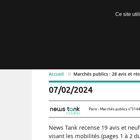
Découvrir sans engagement
Ce site uti
Menu
Accueil
Marchés publics : 28 avis et ré
Marchés publics : 28 avis
07/02/2024
Paris - Marchés publics n°3144
News Tank recense 19 avis et neuf
visant les mobilités (pages 1 à 2 d