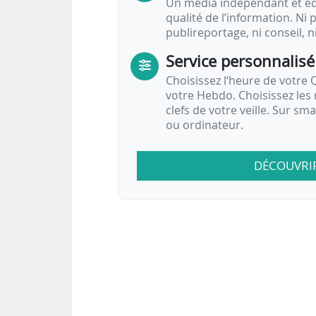
Un média indépendant et équ
qualité de l’information. Ni p
publireportage, ni conseil, n
Service personnalisé
Choisissez l‘heure de votre Q
votre Hebdo. Choisissez les 
clefs de votre veille. Sur sm
ou ordinateur.
DÉCOUVRI