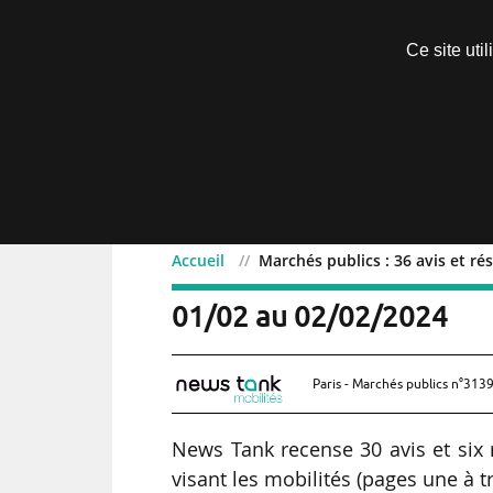
Découvrir sans engagement
Ce site uti
Menu
Accueil
Marchés publics : 36 avis et ré
Marchés publics : 36 avis
01/02 au 02/02/2024
Paris - Marchés publics n°3139
News Tank recense 30 avis et six 
visant les mobilités (pages une à 