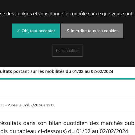
Prendre un rendez-vous
lise des cookies et vous donne le contrôle sur ce que vous souha
✓ OK, tout accepter
✗ Interdire tous les cookies
Personnaliser
sultats portant sur les mobilités du 01/02 au 02/02/2024
 et résultats portant sur les mobilités 
53 - Publié le
02/02/2024 à 15:00
résultats dans son bilan quotidien des marchés pub
trois du tableau ci-dessous) du 01/02 au 02/02/2024.