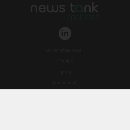
Qui sommes-nous ?
L‘équipe
Le groupe
Abonnements
Contact
Archives
CGA
Mentions légales