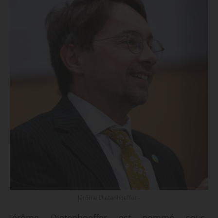
Jérôme Dietenhoeffer -
Jérôme Dietenhoeffer est nommé sous-