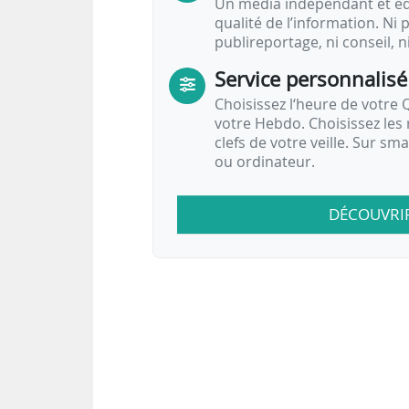
Un média indépendant et équ
qualité de l’information. Ni p
publireportage, ni conseil, n
Service personnalisé
Choisissez l‘heure de votre Q
votre Hebdo. Choisissez les 
clefs de votre veille. Sur sm
ou ordinateur.
DÉCOUVRI