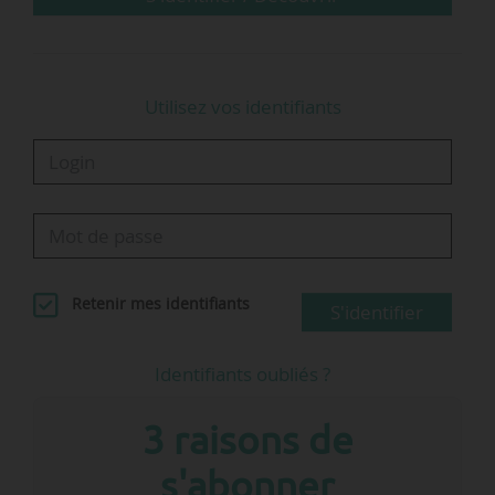
administrateurs sont nommés.
Le GIE Objectif…
Utilisez vos identifiants
Retenir mes identifiants
S'identifier
Identifiants oubliés ?
3 raisons de
s'abonner