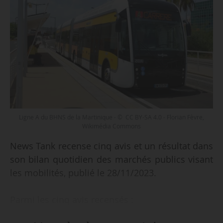
Ligne A du BHNS de la Martinique - © CC BY-SA 4.0 - Florian Fèvre,
Wikimédia Commons
News Tank recense cinq avis et un résultat dans
son bilan quotidien des marchés publics visant
les mobilités, publié le 28/11/2023.
Parmi les cinq avis recensés :
• des études et une assistance pour le