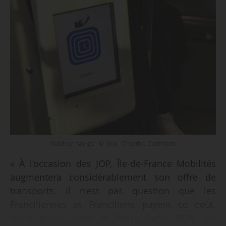
Valideur navigo - © Jirix - Creative Commons
« À l’occasion des JOP, Île-de-France Mobilités
augmentera considérablement son offre de
transports. Il n’est pas question que les
Franciliennes et Franciliens payent ce coût.
Nous allons créer le Passe Paris 2024, qui