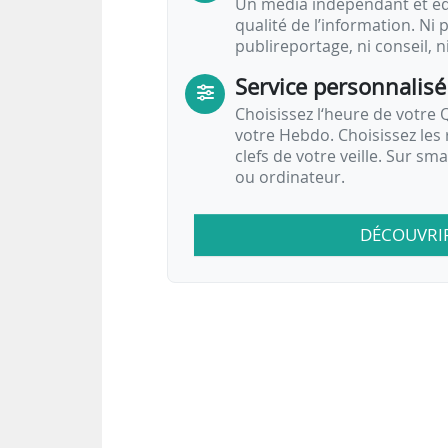
Un média indépendant et équ
qualité de l’information. Ni p
publireportage, ni conseil, n
Service personnalisé
Choisissez l‘heure de votre Q
votre Hebdo. Choisissez les 
clefs de votre veille. Sur sm
ou ordinateur.
DÉCOUVRI