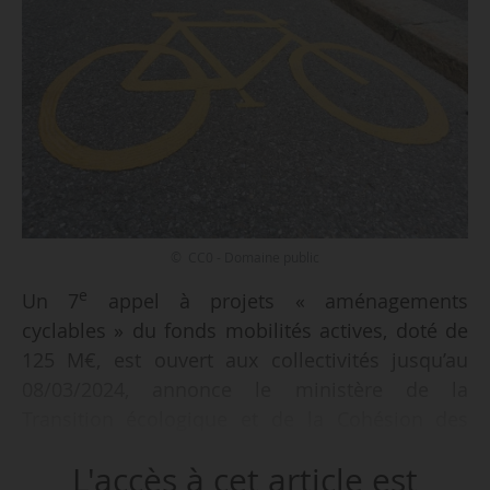
© CC0 - Domaine public
e
Un 7
appel à projets « aménagements
cyclables » du fonds mobilités actives, doté de
125 M€, est ouvert aux collectivités jusqu’au
08/03/2024, annonce le ministère de la
Transition écologique et de la Cohésion des
territoires le 22/11/2023.
L'accès à cet article est