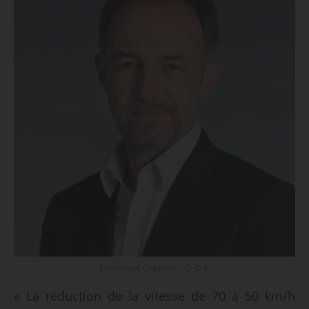
Emmanuel Grégoire - © D.R.
« La réduction de la vitesse de 70 à 50 km/h