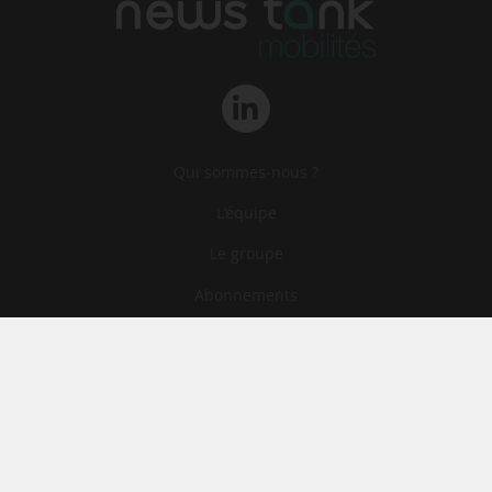
Qui sommes-nous ?
L‘équipe
Le groupe
Abonnements
Contact
Archives
CGA
Mentions légales