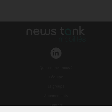
Qui sommes-nous ?
L‘équipe
Le groupe
Abonnements
Contact