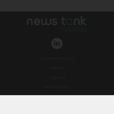
Qui sommes-nous ?
L‘équipe
Le groupe
Abonnements
Contact
Archives