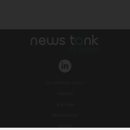
Qui sommes-nous ?
L‘équipe
Le groupe
Abonnements
Contact