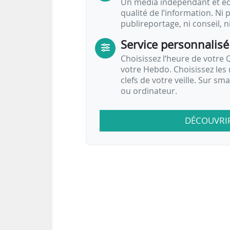
Un média indépendant et équ
qualité de l’information. Ni p
publireportage, ni conseil, n
Service personnalisé
Choisissez l‘heure de votre Q
votre Hebdo. Choisissez les 
clefs de votre veille. Sur sm
ou ordinateur.
DÉCOUVRI