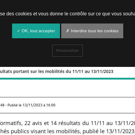
Prendre un rendez-vous
lise des cookies et vous donne le contrôle sur ce que vous souha
✓ OK, tout accepter
✗ Interdire tous les cookies
Personnaliser
sultats portant sur les mobilités du 11/11 au 13/11/2023
 et résultats portant sur les mobilités 
48 - Publié le
13/11/2023 à 16:00
ormatifs, 22 avis et 14 résultats du 11/11 au 13/11/
és publics visant les mobilités, publié le 13/11/2023