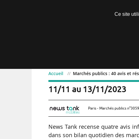
Découvrir sans engagement
Ce site uti
Menu
Accueil
Marchés publics : 40 avis et ré
Marchés publics : 40 avis
11/11 au 13/11/2023
Paris - Marchés publics n°3059
News Tank recense quatre avis inf
dans son bilan quotidien des march