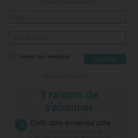
Utilisez vos identifiants
Retenir mes identifiants
S'identifier
Identifiants oubliés ?
3 raisons de
s'abonner
L’info utile en temps utile
En 10 minutes, faites le tour de
l’actualité du secteur. Bénéficiez du