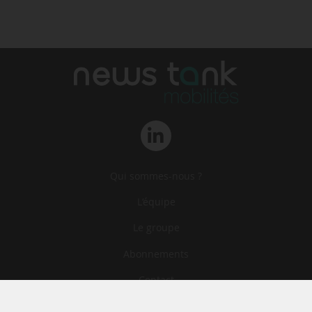
Qui sommes-nous ?
L‘équipe
Le groupe
Abonnements
Contact
Archives