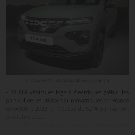
© CC BY-SA 4.0 - Ubi-testet, Wikimédia Commons
• 28 668 véhicules légers électriques (véhicules
particuliers et utilitaires) immatriculés en France
en octobre 2023, en hausse de 52 % par rapport
à octobre 2022 ;
• 14 947 véhicules hybrides rechargeables
immatriculés (véhicules particuliers et