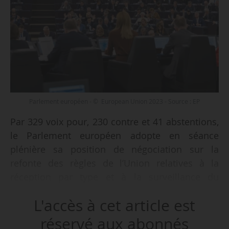
Parlement européen - © European Union 2023 - Source : EP
Par 329 voix pour, 230 contre et 41 abstentions,
le Parlement européen adopte en séance
plénière sa position de négociation sur la
refonte des règles de l’Union relatives à la
réception par type et à la surveillance du
marché des véhicules à moteur (Euro 7), le
L'accès à cet article est
09/11/2023.
réservé aux abonnés