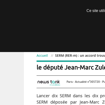
Découvrir sans engagement
Ce site uti
Menu
Accueil
SERM (RER-m) : un accord trou
SERM (RER-m) : un accor
le député Jean-Marc Zul
Paris - Actualité n°305720 - P
Lancer dix SERM dans les dix proc
SERM déposée par Jean-Marc Zu