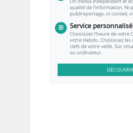
Un média indépendant et équ
qualité de l’information. Ni p
publireportage, ni conseil, n
Service personnalisé
Choisissez l‘heure de votre Q
votre Hebdo. Choisissez les 
clefs de votre veille. Sur sm
ou ordinateur.
DÉCOUVRI