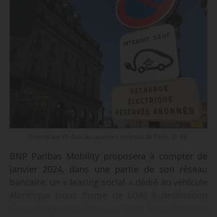
Priorité aux VE dans les quartiers centraux de Paris - © BB
BNP Paribas Mobility proposera à compter de
janvier 2024, dans une partie de son réseau
bancaire, un « leasing social » dédié au véhicule
électrique (sous forme de LOA) à destination
des ménages modestes. « Tous les indicateurs