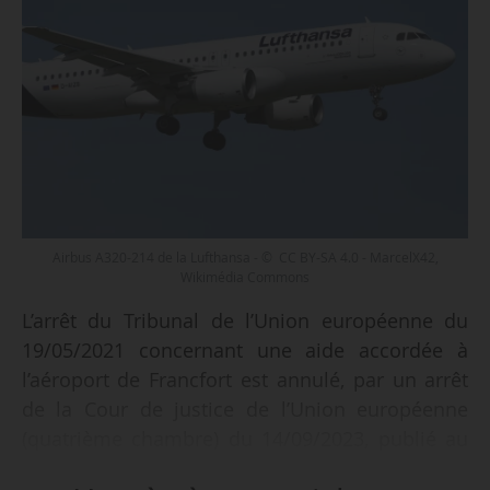
Airbus A320-214 de la Lufthansa - © CC BY-SA 4.0 - MarcelX42,
Wikimédia Commons
L’arrêt du Tribunal de l’Union européenne du
19/05/2021 concernant une aide accordée à
l’aéroport de Francfort est annulé, par un arrêt
de la Cour de justice de l’Union européenne
(quatrième chambre) du 14/09/2023, publié au
JOUE le 06/11/2023.