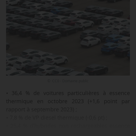
© CC0 - Domaine public
• 36,4 % de voitures particulières à essence
thermique en octobre 2023 (+1,6 point par
rapport à septembre 2023) ;
• 7,8 % de VP diesel thermique (-0,6 pt) ;
• 25,4 % d’hybrides non rechargeables essence
(+2,1 pts) ;