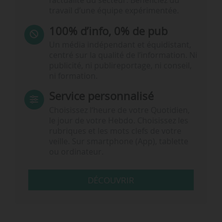
l’actualité du secteur. Bénéficiez du
travail d’une équipe expérimentée.
100% d’info, 0% de pub
Un média indépendant et équidistant,
centré sur la qualité de l’information. Ni
publicité, ni publireportage, ni conseil,
ni formation.
Service personnalisé
Choisissez l‘heure de votre Quotidien,
le jour de votre Hebdo. Choisissez les
rubriques et les mots clefs de votre
veille. Sur smartphone (App), tablette
ou ordinateur.
DÉCOUVRIR