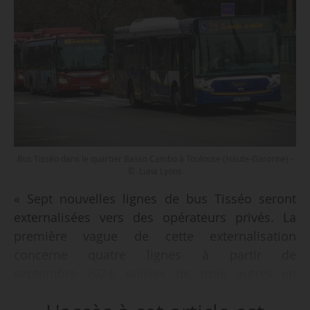
Bus Tisséo dans le quartier Basso Cambo à Toulouse (Haute-Garonne) -
© Luna Lyons
« Sept nouvelles lignes de bus Tisséo seront
externalisées vers des opérateurs privés. La
première vague de cette externalisation
concerne quatre lignes à partir de
septembre 2024, suivies de trois autres en
septembre 2025 », déclare Jean-Philippe