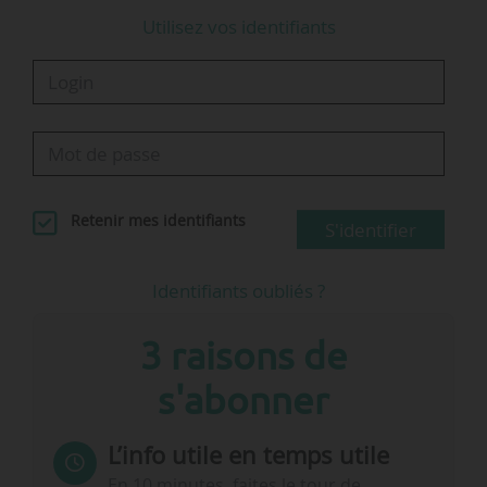
Utilisez vos identifiants
CA du groupe ADP au T1 2023 - © Groupe ADP
Retenir mes identifiants
S'identifier
Évolution du chiffre…
Identifiants oubliés ?
3 raisons de
s'abonner
L’info utile en temps utile
En 10 minutes, faites le tour de