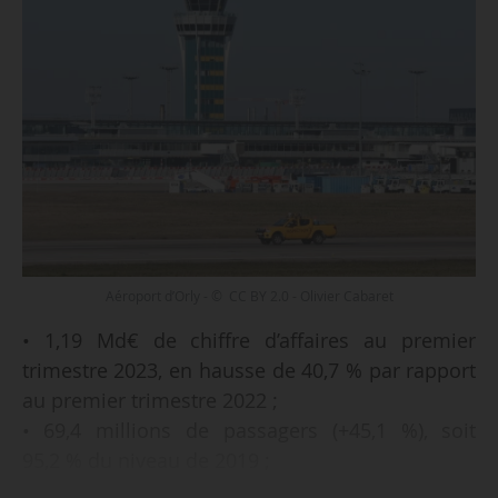
Aéroport d’Orly - © CC BY 2.0 - Olivier Cabaret
• 1,19 Md€ de chiffre d’affaires au premier
trimestre 2023, en hausse de 40,7 % par rapport
au premier trimestre 2022 ;
• 69,4 millions de passagers (+45,1 %), soit
95,2 % du niveau de 2019 ;
• poursuite de la reprise du trafic à Paris avec