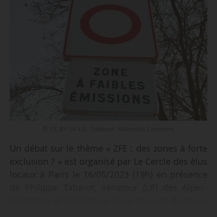
© CC BY-SA 4.0 - Sebleouf, Wikimedia Commons
Un débat sur le thème « ZFE : des zones à forte
exclusion ? » est organisé par Le Cercle des élus
locaux à Paris le 16/05/2023 (19h) en présence
de Philippe Tabarot, sénateur (LR) des Alpes-
Maritimes et rapporteur d’une mission flash sur
l’acceptabilité des ZFE, et Édouard Manini,