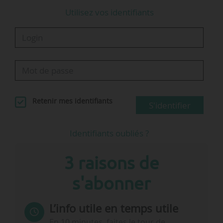
Utilisez vos identifiants
Retenir mes identifiants
S'identifier
Identifiants oubliés ?
3 raisons de
s'abonner
L’info utile en temps utile
En 10 minutes, faites le tour de