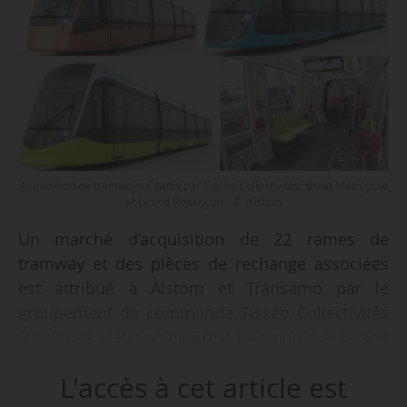
Acquisition de tramways Citadis par Tisséo Collectivités, Brest Métropole
et Grand Besançon - © Alstom
Un marché d’acquisition de 22 rames de
tramway et des pièces de rechange associées
est attribué à Alstom et Transamo par le
groupement de commande Tisséo Collectivités
(Toulouse Métropole), Brest Métropole et Grand
Besançon Métropole, annoncé le 20/04/2023.
L'accès à cet article est