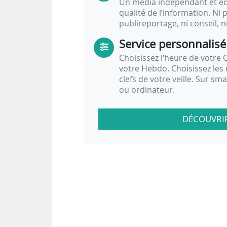
Un média indépendant et équ
qualité de l’information. Ni p
publireportage, ni conseil, n
Service personnalisé
Choisissez l‘heure de votre Q
votre Hebdo. Choisissez les 
clefs de votre veille. Sur sm
ou ordinateur.
DÉCOUVRI