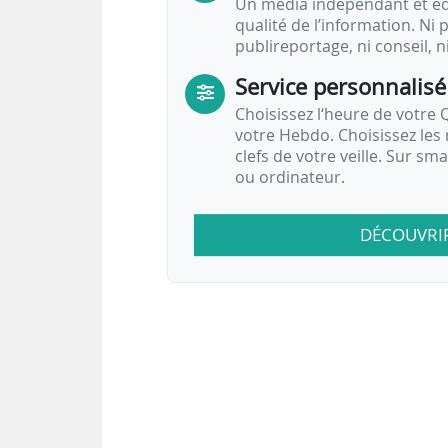
Un média indépendant et équ
qualité de l’information. Ni p
publireportage, ni conseil, n
Service personnalisé
Choisissez l‘heure de votre Q
votre Hebdo. Choisissez les 
clefs de votre veille. Sur sm
ou ordinateur.
DÉCOUVRI