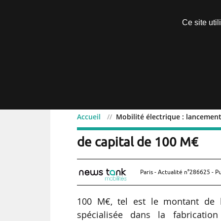
Découvrir sans engagement
Ce site uti
Menu
Accueil
Mobilité électrique : lanceme
Mobilité électrique : l
de capital de 100 M€
Paris - Actualité n°286625 - P
100 M€, tel est le montant de l
spécialisée dans la fabricatio