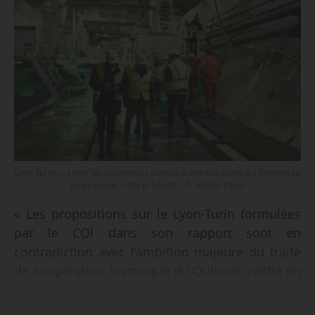
Lyon-Turin : « Lever les pesanteurs politico-administratives qui freinent ce
programme » (AN et Sénat) - © Michel Pérès
« Les propositions sur le Lyon-Turin formulées
par le COI dans son rapport sont en
contradiction avec l’ambition majeure du traité
de coopération historique du Quirinal, ratifié en
2022 par la France et l’Italie, et qui insiste sur
l’intérêt stratégique du développement