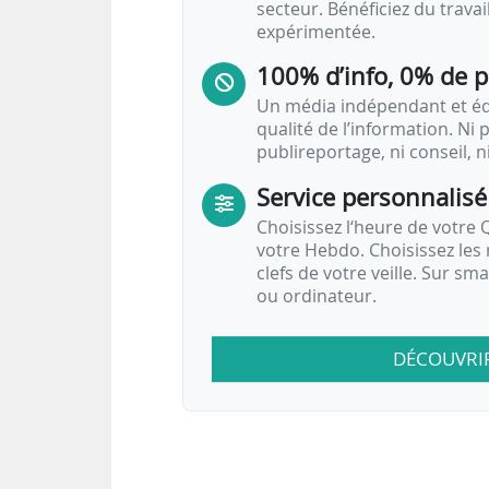
secteur. Bénéficiez du trava
expérimentée.
100% d’info, 0% de 
Un média indépendant et équ
qualité de l’information. Ni p
publireportage, ni conseil, n
Service personnalisé
Choisissez l‘heure de votre Q
votre Hebdo. Choisissez les 
clefs de votre veille. Sur sm
ou ordinateur.
DÉCOUVRI