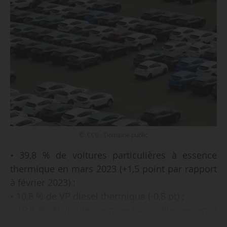
© CC0 - Domaine public
• 39,8 % de voitures particulières à essence
thermique en mars 2023 (+1,5 point par rapport
à février 2023) ;
• 10,8 % de VP diesel thermique (-0,8 pt) ;
• 19,5 % d’hybrides non rechargeables essence
(-2,1 pts) ;