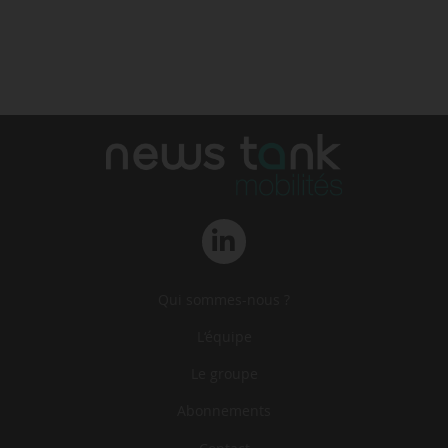
Qui sommes-nous ?
L‘équipe
Le groupe
Abonnements