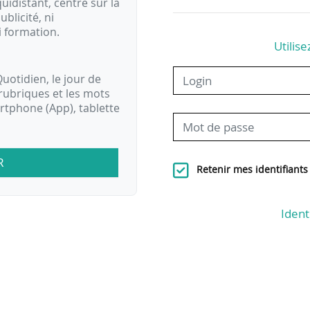
idistant, centré sur la
ublicité, ni
i formation.
Utilise
uotidien, le jour de
rubriques et les mots
artphone (App), tablette
R
Retenir mes identifiants
Ident