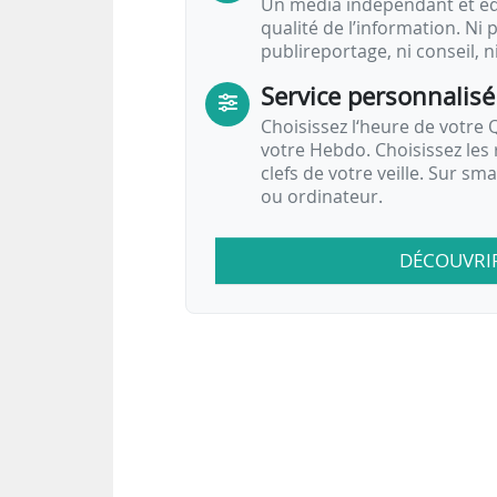
Un média indépendant et équ
qualité de l’information. Ni p
publireportage, ni conseil, n
Service personnalisé
Choisissez l‘heure de votre Q
votre Hebdo. Choisissez les 
clefs de votre veille. Sur sm
ou ordinateur.
DÉCOUVRI