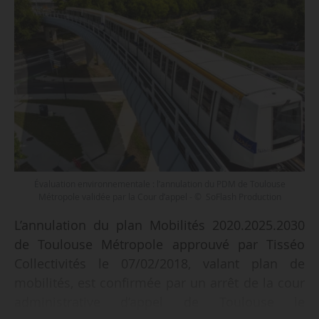
Évaluation environnementale : l’annulation du PDM de Toulouse
Métropole validée par la Cour d’appel - © SoFlash Production
L’annulation du plan Mobilités 2020.2025.2030
de Toulouse Métropole approuvé par Tisséo
Collectivités le 07/02/2018, valant plan de
mobilités, est confirmée par un arrêt de la cour
administrative d’appel de Toulouse le