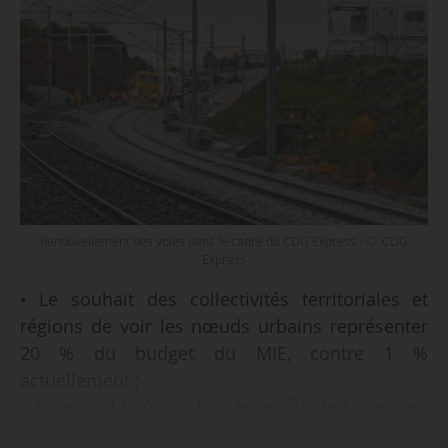
Renouvellement des voies dans le cadre du CDG Express - © CDG
Express
• Le souhait des collectivités territoriales et
régions de voir les nœuds urbains représenter
20 % du budget du MIE, contre 1 %
actuellement ;
• bilan 2014-2020 : la Région Île-de-France ne
représentant que 5 % des montants perçus par