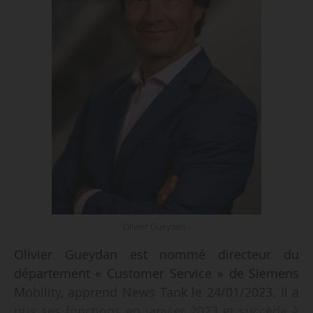
Olivier Gueydan -
Olivier Gueydan est nommé directeur du
département « Customer Service » de Siemens
Mobility, apprend News Tank le 24/01/2023. Il a
pris ses fonctions en janvier 2023 et succède à